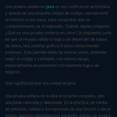
Una prueba unitaria en
java
es una verificación automática
y aislada de una pequeña unidad de código, normalmente
un método o una clase, para comprobar que su
comportamiento es el esperado. Cuando alguien pregunta
¿Qué es una prueba unitaria en Java?
, la respuesta corta
es que sirve para validar la lógica sin depender de bases
de datos, red, interfaz gráfica ni otros componentes
externos. Esto permite detectar errores antes, entender
mejor el código y cambiarlo con menos riesgo,
especialmente en proyectos con bastante lógica de
negocio.
Qué significa probar una unidad en java
Una prueba unitaria no evalúa el sistema completo, sino
una parte concreta y delimitada. En la práctica, se centra
en entradas, salidas y excepciones de una función o de un
objeto, aislando dependencias mediante dobles de prueba