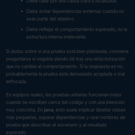
Debe fallar por una causa clara y localizada.
Debe evitar dependencias externas cuando no
sean parte del objetivo.
Debe reflejar el comportamiento esperado, no la
estructura interna irrelevante.
Si dudas sobre si una prueba está bien planteada, conviene
preguntarse si seguiría siendo útil tras una refactorización
que no cambie el comportamiento. Si la respuesta es no,
probablemente la prueba está demasiado acoplada o mal
enfocada.
En equipos reales, las pruebas unitarias funcionan mejor
cuando se escriben cerca del código y con una intención
muy concreta. En
java
, esto suele implicar diseñar clases
más pequeñas, separar dependencias y usar nombres de
prueba que describan el escenario y el resultado
esperado.