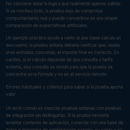
No conviene aislar la lógica que realmente quieres validar.
Si se mockea todo, la prueba deja de comprobar
comportamiento real y puede convertirse en una simple
comparación de expectativas artificiales.
Un ejemplo práctico ayuda a verlo: si una clase calcula un
descuento, la prueba unitaria debería verificar que, dadas
unas entradas concretas, el importe final es correcto. En
cambio, si el cálculo depende de una consulta a tarifa
externa, esa consulta se simula para que la prueba se
concentre en la fórmula y no en el servicio remoto.
Errores habituales y criterios para saber si la prueba aporta
valor
Un error común es mezclar pruebas unitarias con pruebas
de integración sin distinguirlas. Si la prueba necesita
levantar contexto de aplicación, conectar con una base de
datos o depender de configuración externa, su coste y su