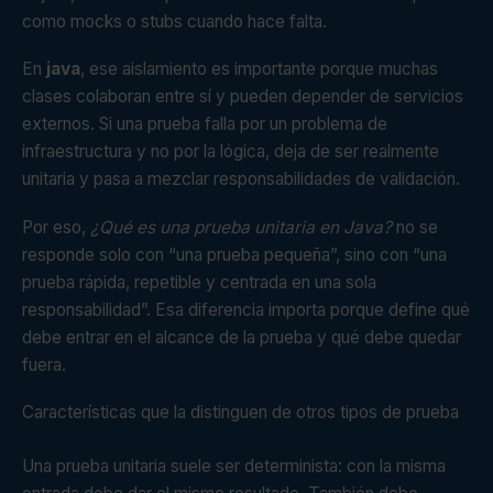
como mocks o stubs cuando hace falta.
En
java
, ese aislamiento es importante porque muchas
clases colaboran entre sí y pueden depender de servicios
externos. Si una prueba falla por un problema de
infraestructura y no por la lógica, deja de ser realmente
unitaria y pasa a mezclar responsabilidades de validación.
Por eso,
¿Qué es una prueba unitaria en Java?
no se
responde solo con “una prueba pequeña”, sino con “una
prueba rápida, repetible y centrada en una sola
responsabilidad”. Esa diferencia importa porque define qué
debe entrar en el alcance de la prueba y qué debe quedar
fuera.
Características que la distinguen de otros tipos de prueba
Una prueba unitaria suele ser determinista: con la misma