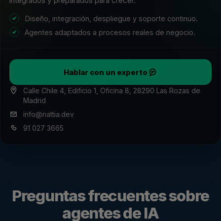
integrados y preparados para crecer.
Diseño, integración, despliegue y soporte continuo.
Agentes adaptados a procesos reales de negocio.
Hablar con un experto
Calle Chile 4, Edificio 1, Oficina 8, 28290 Las Rozas de
Madrid
info@nattia.dev
91 027 3665
Preguntas frecuentes sobre
agentes de IA