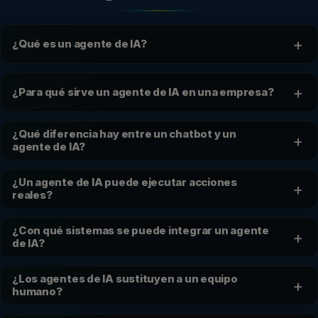
+
¿Qué es un agente de IA?
+
¿Para qué sirve un agente de IA en una empresa?
¿Qué diferencia hay entre un chatbot y un
+
agente de IA?
¿Un agente de IA puede ejecutar acciones
+
reales?
¿Con qué sistemas se puede integrar un agente
+
de IA?
¿Los agentes de IA sustituyen a un equipo
+
humano?