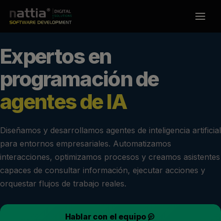
Ir
al
contenido
Expertos en
programación de
agentes de IA
Diseñamos y desarrollamos agentes de inteligencia artificial
para entornos empresariales. Automatizamos
interacciones, optimizamos procesos y creamos asistentes
capaces de consultar información, ejecutar acciones y
orquestar flujos de trabajo reales.
Hablar con el equipo