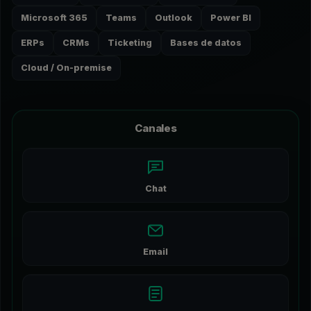
Microsoft 365
Teams
Outlook
Power BI
ERPs
CRMs
Ticketing
Bases de datos
Cloud / On-premise
Canales
Chat
Email