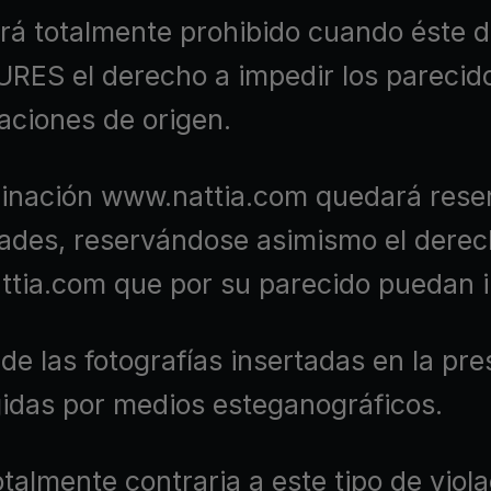
rá totalmente prohibido cuando éste d
ES el derecho a impedir los parecido
aciones de origen.
ominación www.nattia.com quedará rese
des, reservándose asimismo el derecho
ia.com que por su parecido puedan in
las fotografías insertadas en la pres
gidas por medios esteganográficos.
almente contraria a este tipo de viol