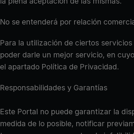
la plena aceptación de las mismas.
No se entenderá por relación comercia
Para la utilización de ciertos servicio
poder darle un mejor servicio, en cuyo
el apartado Política de Privacidad.
Responsabilidades y Garantías
Este Portal no puede garantizar la dis
medida de lo posible, notificar prev