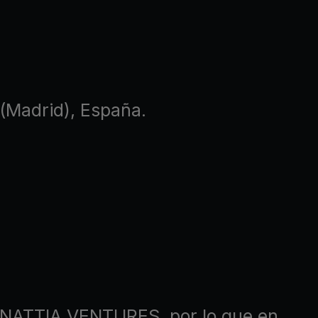
ba(Madrid), España.
de NATTIA VENTURES, por lo que en