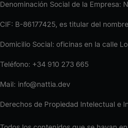
Denominación Social de la Empresa:
CIF: B-86177425, es titular del nombr
Domicilio Social: oficinas en la calle 
Teléfono: +34 910 273 665
Mail: info@nattia.dev
Derechos de Propiedad Intelectual e In
Todos los contenidos que se hayan en