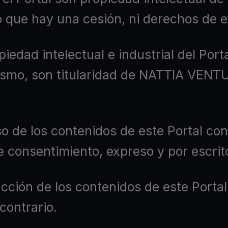
 que hay una cesión, ni derechos de e
iedad intelectual e industrial del Por
mismo, son titularidad de NATTIA VENT
 de los contenidos de este Portal con
e consentimiento, expreso y por escr
ón de los contenidos de este Portal, 
contrario.