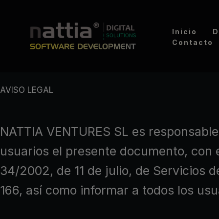
Ir
al
Inicio
D
contenido
Contacto
AVISO LEGAL
NATTIA VENTURES SL es responsable d
usuarios el presente documento, con e
34/2002, de 11 de julio, de Servicios 
166, así como informar a todos los usu