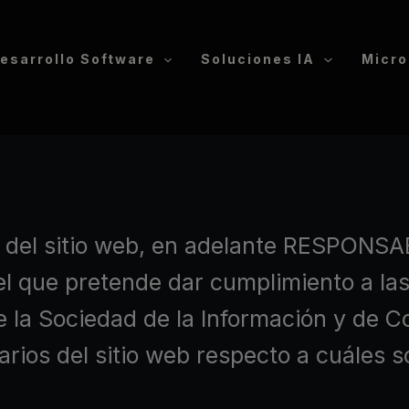
esarrollo Software
Soluciones IA
Micro
el sitio web, en adelante RESPONSABL
l que pretende dar cumplimiento a las
de la Sociedad de la Información y de 
arios del sitio web respecto a cuáles s