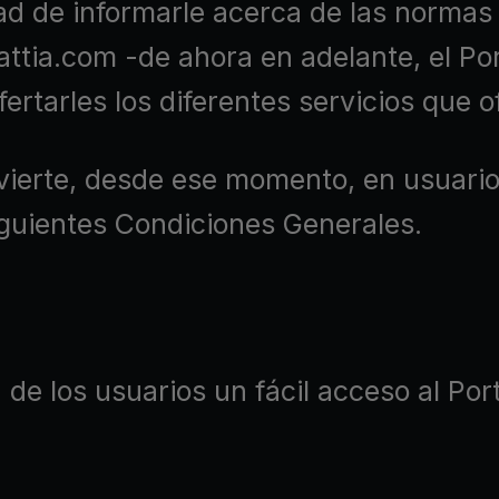
idad de informarle acerca de las normas
nattia.com -de ahora en adelante, el 
fertarles los diferentes servicios que 
onvierte, desde ese momento, en usuario
iguientes Condiciones Generales.
 los usuarios un fácil acceso al Porta