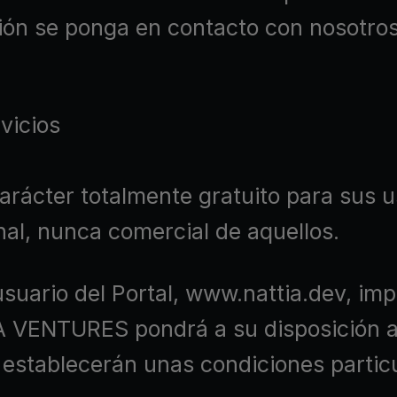
ción se ponga en contacto con nosotros
vicios
 carácter totalmente gratuito para sus 
onal, nunca comercial de aquellos.
suario del Portal, www.nattia.dev, imp
 VENTURES pondrá a su disposición a t
 establecerán unas condiciones particu