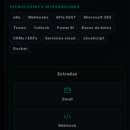
TECNOLOGÍAS E INTEGRACIONES
n8n
Webhooks
APIs REST
Microsoft 365
Teams
Outlook
Power BI
Bases de datos
CRMs / ERPs
Servicios cloud
JavaScript
Docker
Entradas
Email
Webhook