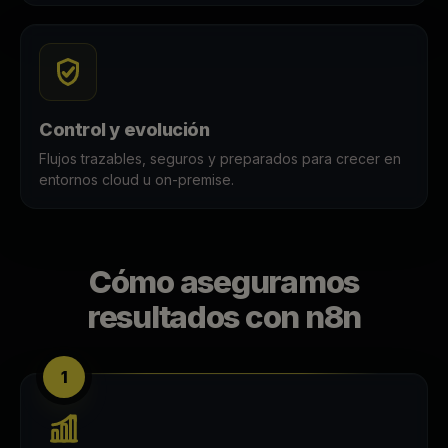
Control y evolución
Flujos trazables, seguros y preparados para crecer en
entornos cloud u on-premise.
Cómo aseguramos
resultados con n8n
1