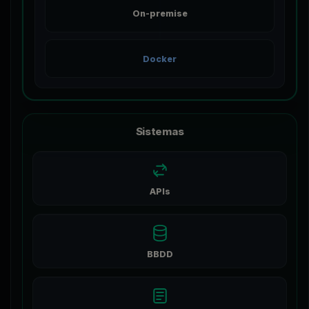
On-premise
Docker
Sistemas
APIs
BBDD