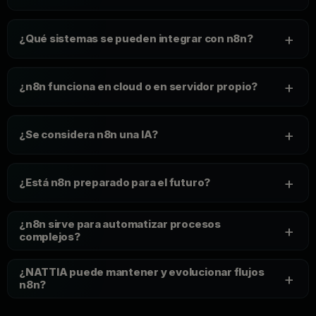
+
¿Qué sistemas se pueden integrar con n8n?
+
¿n8n funciona en cloud o en servidor propio?
+
¿Se considera n8n una IA?
+
¿Está n8n preparado para el futuro?
¿n8n sirve para automatizar procesos
+
complejos?
¿NATTIA puede mantener y evolucionar flujos
+
n8n?