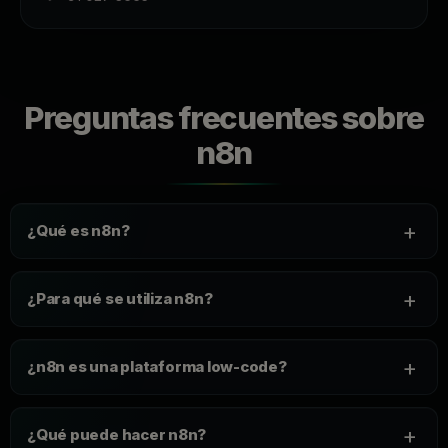
Preguntas frecuentes sobre
n8n
+
¿Qué es n8n?
+
¿Para qué se utiliza n8n?
+
¿n8n es una plataforma low-code?
+
¿Qué puede hacer n8n?