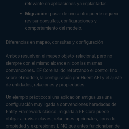
relevante en aplicaciones ya implantadas.
Migración:
pasar de uno a otro puede requerir
revisar consultas, configuraciones y
comportamiento del modelo.
Diferencias en mapeo, consultas y configuración
Ambos resuelven el mapeo objeto-relacional, pero no
siempre con el mismo alcance ni con las mismas
convenciones. EF Core ha ido reforzando el control fino
sobre el modelo, la configuración por Fluent API y el ajuste
de entidades, relaciones y propiedades.
Un ejemplo práctico: si una aplicación antigua usa una
configuración muy ligada a convenciones heredadas de
Entity Framework clásico, migrarla a EF Core puede
obligar a revisar claves, relaciones opcionales, tipos de
propiedad y expresiones LINQ que antes funcionaban de