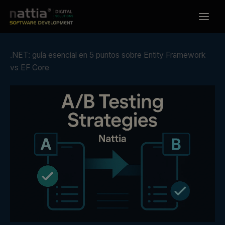
Ir
al
contenido
.NET: guía esencial en 5 puntos sobre Entity Framework
vs EF Core