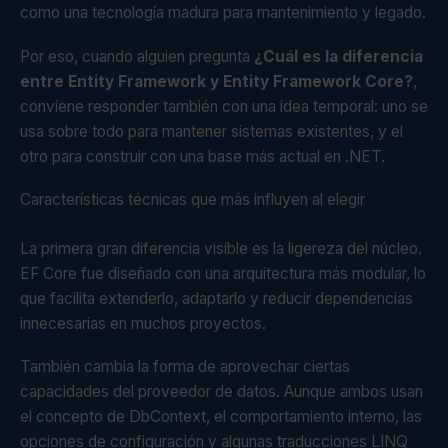
como una tecnología madura para mantenimiento y legado.
Por eso, cuando alguien pregunta
¿Cuál es la diferencia
entre Entity Framework y Entity Framework Core?
,
conviene responder también con una idea temporal: uno se
usa sobre todo para mantener sistemas existentes, y el
otro para construir con una base más actual en .NET.
Características técnicas que más influyen al elegir
La primera gran diferencia visible es la ligereza del núcleo.
EF Core fue diseñado con una arquitectura más modular, lo
que facilita extenderlo, adaptarlo y reducir dependencias
innecesarias en muchos proyectos.
También cambia la forma de aprovechar ciertas
capacidades del proveedor de datos. Aunque ambos usan
el concepto de DbContext, el comportamiento interno, las
opciones de configuración y algunas traducciones LINQ