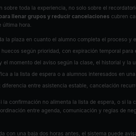
sobre toda la experiencia, no solo sobre el recordatorio
para llenar grupos y reducir cancelaciones
cubren ca
 última hora.
ida la plaza en cuanto el alumno completa el proceso y 
na huecos según prioridad, con expiración temporal para 
y el momento del aviso según la clase, el historial y la 
ifica a la lista de espera o a alumnos interesados en u
: diferencia entre asistencia estable, cancelación recurr
la confirmación no alimenta la lista de espera, o si la c
oordinación entre agenda, comunicación y reglas de ne
da con una baja dos horas antes, el sistema puede avisa