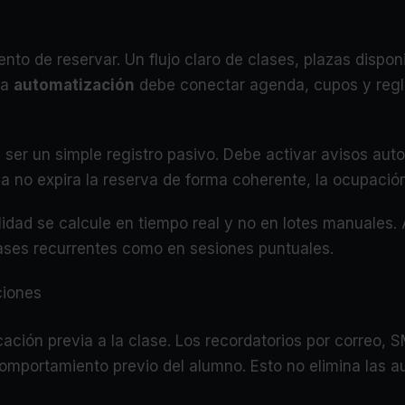
mento de reservar. Un flujo claro de clases, plazas dispo
la
automatización
debe conectar agenda, cupos y regl
 ser un simple registro pasivo. Debe activar avisos auto
tema no expira la reserva de forma coherente, la ocupac
ilidad se calcule en tiempo real y no en lotes manuales.
ases recurrentes como en sesiones puntuales.
ciones
ción previa a la clase. Los recordatorios por correo, 
omportamiento previo del alumno. Esto no elimina las a