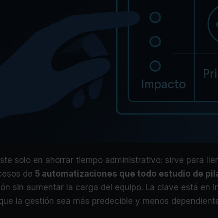
ste solo en ahorrar tiempo administrativo: sirve para ll
ocesos de
5 automatizaciones que todo estudio de pil
ón sin aumentar la carga del equipo. La clave está en i
ue la gestión sea más predecible y menos dependiente