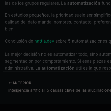
las de los grupos regulares. La
automatización
funci
En estudios pequeños, la prioridad suele ser simplifi
calidad del dato manda: nombres, contacto, preferen
bien.
Conclusión de
nattia.dev
sobre 5 automatizaciones qu
La mejor decisión no es automatizar todo, sino automa
segmentación por comportamiento. Si esas piezas est
administrativa. La
automatización
útil es la que res
ANTERIOR
inteligencia artificial: 5 causas clave de las alucinacion