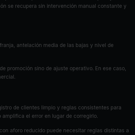
ión se recupera sin intervención manual constante y
ranja, antelación media de las bajas y nivel de
 de promoción sino de ajuste operativo. En ese caso,
ercial.
stro de clientes limpio y reglas consistentes para
mplifica el error en lugar de corregirlo.
con aforo reducido puede necesitar reglas distintas a