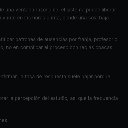
de una ventana razonable, el sistema puede liberar
elevante en las horas punta, donde una sola baja
tificar patrones de ausencias por franja, profesor o
xto, no en complicar el proceso con reglas opacas.
onfirmar, la tasa de respuesta suele bajar porque
r la percepción del estudio, así que la frecuencia
ones