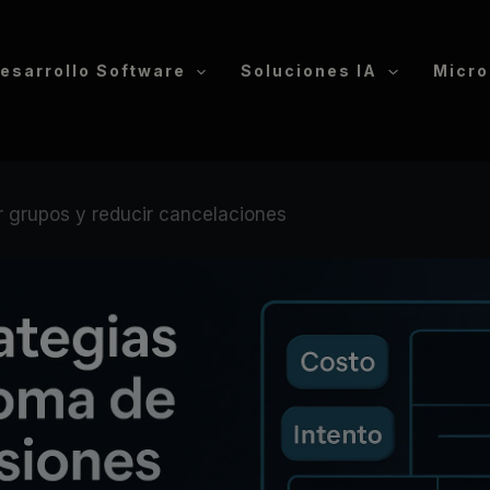
esarrollo Software
Soluciones IA
Micro
r grupos y reducir cancelaciones