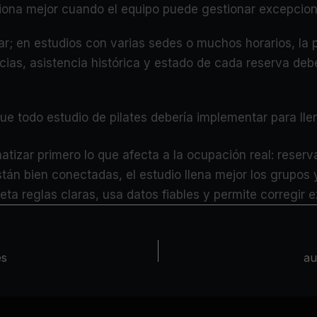
ona mejor cuando el equipo puede gestionar excepciones
car; en estudios con varias sedes o muchos horarios, la p
cias, asistencia histórica y estado de cada reserva de
e todo estudio de pilates debería implementar para lle
tizar primero lo que afecta a la ocupación real: reserv
án bien conectadas, el estudio llena mejor los grupos
peta reglas claras, usa datos fiables y permite corregir 
es
au