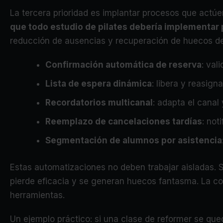
La tercera prioridad es implantar procesos que actúen 
que todo estudio de pilates debería implementar 
reducción de ausencias y recuperación de huecos de
Confirmación automática de reserva
: val
Lista de espera dinámica
: libera y reasig
Recordatorios multicanal
: adapta el canal 
Reemplazo de cancelaciones tardías
: not
Segmentación de alumnos por asistencia
Estas automatizaciones no deben trabajar aisladas. Si 
pierde eficacia y se generan huecos fantasma. La c
herramientas.
Un ejemplo práctico: si una clase de reformer se que