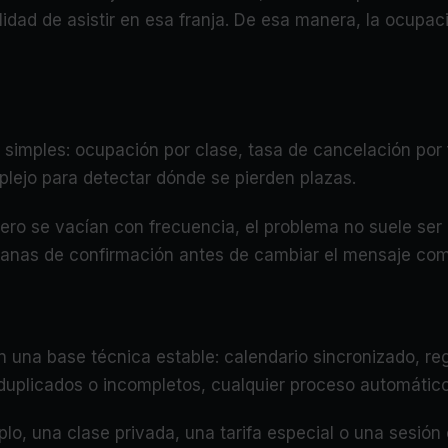
dad de asistir en esa franja. De esa manera, la ocupac
simples: ocupación por clase, tasa de cancelación por f
plejo para detectar dónde se pierden plazas.
 pero se vacían con frecuencia, el problema no suele ser
ntanas de confirmación antes de cambiar el mensaje com
una base técnica estable: calendario sincronizado, regi
duplicados o incompletos, cualquier proceso automático a
lo, una clase privada, una tarifa especial o una sesión 