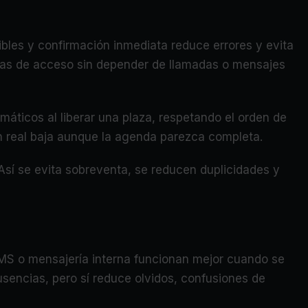
nibles y confirmación inmediata reduce errores y evita
as de acceso sin depender de llamadas o mensajes
máticos al liberar una plaza, respetando el orden de
ión real baja aunque la agenda parezca completa.
 Así se evita sobreventa, se reducen duplicidades y
SMS o mensajería interna funcionan mejor cuando se
usencias, pero sí reduce olvidos, confusiones de