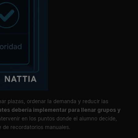
enar plazas, ordenar la demanda y reducir las
ates debería implementar para llenar grupos y
ntervenir en los puntos donde el alumno decide,
 de recordatorios manuales.