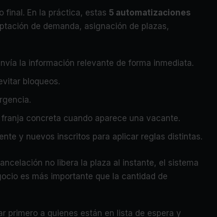
 final. En la práctica, estas
5 automatizaciones
ptación de demanda, asignación de plazas,
envía la información relevante de forma inmediata.
evitar bloqueos.
urgencia.
na franja concreta cuando aparece una vacante.
ente y nuevos inscritos para aplicar reglas distintas.
ancelación no libera la plaza al instante, el sistema
gocio es más importante que la cantidad de
r primero a quienes están en lista de espera y