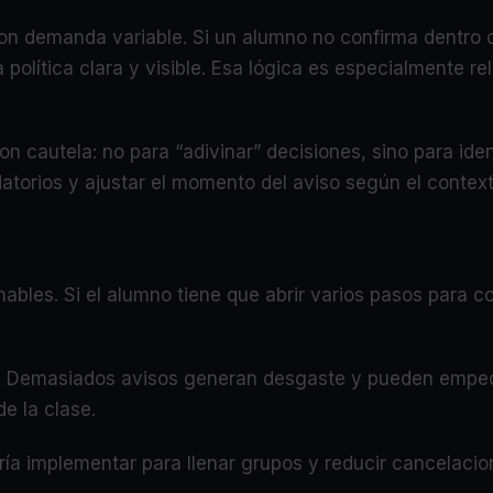
con demanda variable. Si un alumno no confirma dentro 
política clara y visible. Esa lógica es especialmente r
n cautela: no para “adivinar” decisiones, sino para iden
cordatorios y ajustar el momento del aviso según el conte
ables. Si el alumno tiene que abrir varios pasos para c
. Demasiados avisos generan desgaste y pueden empeora
de la clase.
ría implementar para llenar grupos y reducir cancelaci