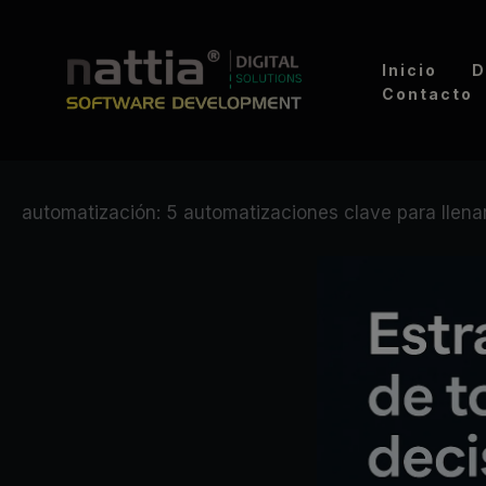
Ir
al
Inicio
D
contenido
Contacto
automatización: 5 automatizaciones clave para llena