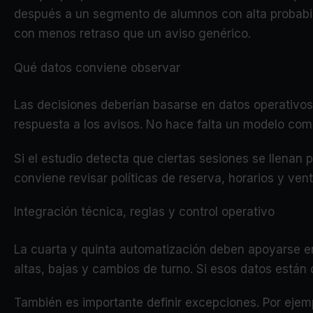
después a un segmento de alumnos con alta probabili
con menos retraso que un aviso genérico.
Qué datos conviene observar
Las decisiones deberían basarse en datos operativos 
respuesta a los avisos. No hace falta un modelo com
Si el estudio detecta que ciertas sesiones se llenan
conviene revisar políticas de reserva, horarios y ve
Integración técnica, reglas y control operativo
La cuarta y quinta automatización deben apoyarse en 
altas, bajas y cambios de turno. Si esos datos están 
También es importante definir excepciones. Por ejemp