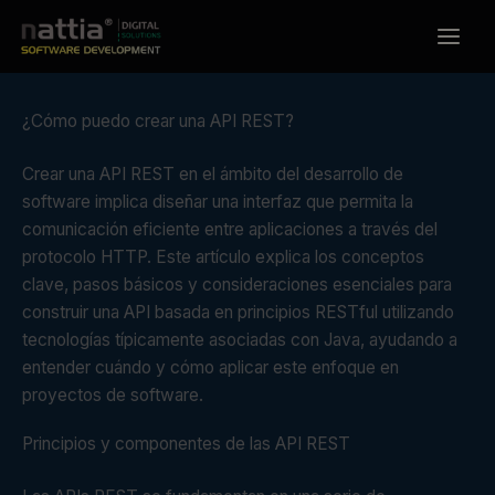
Ir
al
contenido
¿Cómo puedo crear una API REST?
Crear una API REST en el ámbito del desarrollo de
software implica diseñar una interfaz que permita la
comunicación eficiente entre aplicaciones a través del
protocolo HTTP. Este artículo explica los conceptos
clave, pasos básicos y consideraciones esenciales para
construir una API basada en principios RESTful utilizando
tecnologías típicamente asociadas con Java, ayudando a
entender cuándo y cómo aplicar este enfoque en
proyectos de software.
Principios y componentes de las API REST