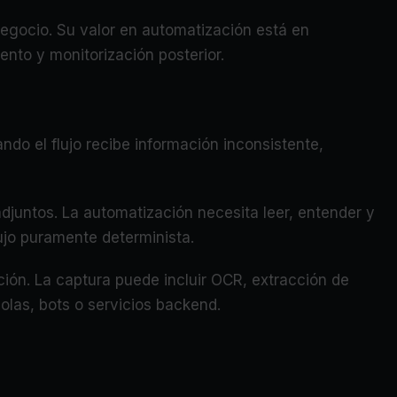
negocio. Su valor en automatización está en
ento y monitorización posterior.
ndo el flujo recibe información inconsistente,
adjuntos. La automatización necesita leer, entender y
ujo puramente determinista.
ución. La captura puede incluir OCR, extracción de
olas, bots o servicios backend.