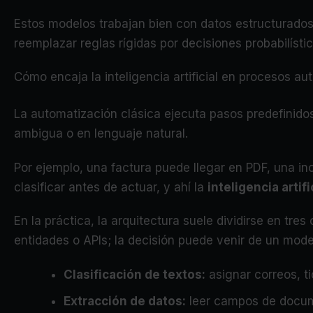
Estos modelos trabajan bien con datos estructurados:
reemplazar reglas rígidas por decisiones probabilísti
Cómo encaja la inteligencia artificial en procesos a
La automatización clásica ejecuta pasos predefinidos;
ambigua o en lenguaje natural.
Por ejemplo, una factura puede llegar en PDF, una inc
clasificar antes de actuar, y ahí la
inteligencia artifi
En la práctica, la arquitectura suele dividirse en tr
entidades o APIs; la decisión puede venir de un mode
Clasificación de textos:
asignar correos, ti
Extracción de datos:
leer campos de docum