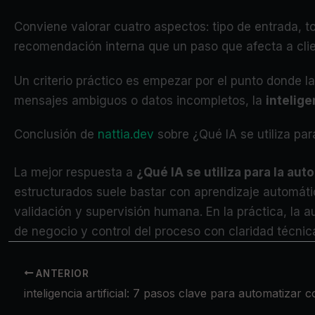
Conviene valorar cuatro aspectos: tipo de entrada, t
recomendación interna que un paso que afecta a cli
Un criterio práctico es empezar por el punto donde l
mensajes ambiguos o datos incompletos, la
inteligen
Conclusión de
nattia.dev
sobre ¿Qué IA se utiliza par
La mejor respuesta a
¿Qué IA se utiliza para la au
estructurados suele bastar con aprendizaje automáti
validación y supervisión humana. En la práctica, la 
de negocio y control del proceso con claridad técnic
ANTERIOR
inteligencia artificial: 7 pasos clave para automatizar 