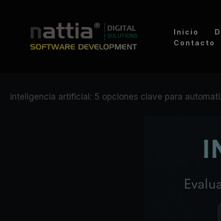
Ir
al
Inicio
D
contenido
Contacto
inteligencia artificial: 5 opciones clave para automati