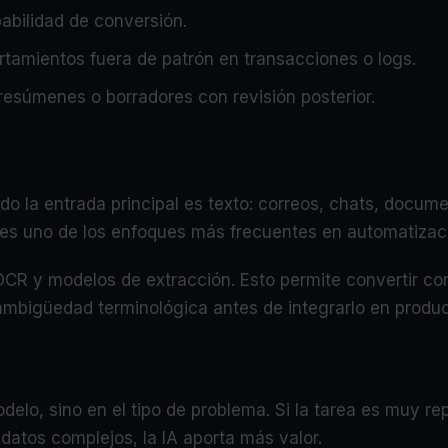
babilidad de conversión.
rtamientos fuera de patrón en transacciones o logs.
resúmenes o borradores con revisión posterior.
o la entrada principal es texto: correos, chats, documen
o es uno de los enfoques más frecuentes en automatizac
 y modelos de extracción. Esto permite convertir con
 ambigüedad terminológica antes de integrarlo en produc
delo, sino en el tipo de problema. Si la tarea es muy repe
o datos complejos, la IA aporta más valor.