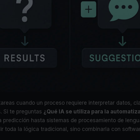
tareas cuando un proceso requiere interpretar datos, cla
s. Si te preguntas
¿Qué IA se utiliza para la automatiz
 predicción hasta sistemas de procesamiento de lenguaj
tuir toda la lógica tradicional, sino combinarla con sof