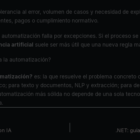
olerancia al error, volumen de casos y necesidad de exp
entes, pagos o cumplimiento normativo.
a automatización falla por excepciones. Si el proceso s
cia artificial
suele ser más útil que una nueva regla m
a la automatización?
tomatización?
es: la que resuelve el problema concreto 
co; para texto y documentos, NLP y extracción; para d
automatización más sólida no depende de una sola tecnol
a.
con IA