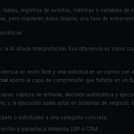
 tablas, registros de eventos, métricas o variables de 
cas, pero requieren datos limpios, una fase de entrenami
utomáticos
 la IA añade interpretación. Esa diferencia es clave cua
idencia en texto libre y una solicitud en un correo con 
cial
aporta la capa de comprensión que faltaría en un fl
es capas: captura de entrada, decisión automática y ejec
lo; y la ejecución suele estar en sistemas de negocio, c
ckets o solicitudes a una categoría concreta.
entos y pasarlos a sistemas ERP o CRM.