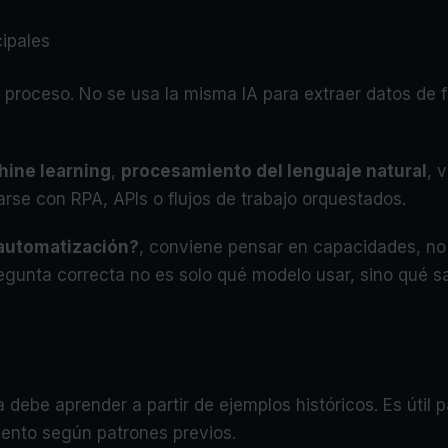
cipales
 proceso. No se usa la misma IA para extraer datos de f
ine learning
,
procesamiento del lenguaje natural
, 
arse con RPA, APIs o flujos de trabajo orquestados.
a automatización?
, conviene pensar en capacidades, no 
gunta correcta no es solo qué modelo usar, sino qué sal
debe aprender a partir de ejemplos históricos. Es útil pa
iento según patrones previos.