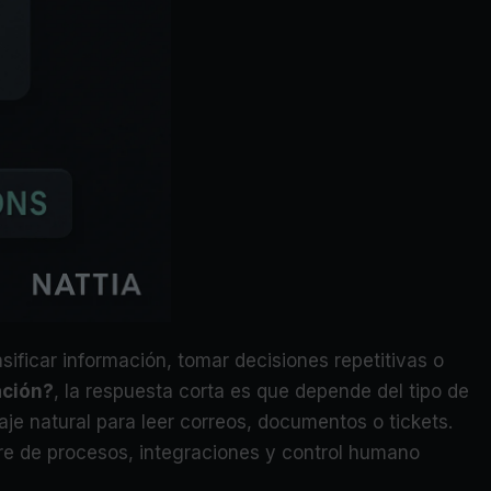
sificar información, tomar decisiones repetitivas o
ación?
, la respuesta corta es que depende del tipo de
e natural para leer correos, documentos o tickets.
tware de procesos, integraciones y control humano