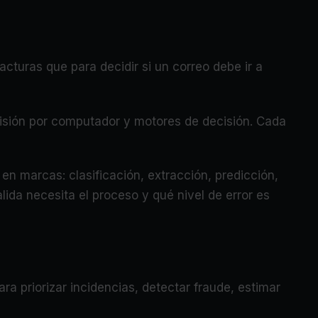
acturas que para decidir si un correo debe ir a
visión por computador y motores de decisión. Cada
en marcas: clasificación, extracción, predicción,
ida necesita el proceso y qué nivel de error es
ra priorizar incidencias, detectar fraude, estimar