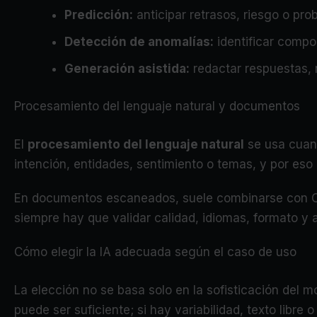
Predicción:
anticipar retrasos, riesgo o pro
Detección de anomalías:
identificar compo
Generación asistida:
redactar respuestas, 
Procesamiento del lenguaje natural y documentos
El
procesamiento del lenguaje natural
se usa cuand
intención, entidades, sentimiento o temas, y por es
En documentos escaneados, suele combinarse con OCR
siempre hay que validar calidad, idiomas, formato y
Cómo elegir la IA adecuada según el caso de uso
La elección no se basa solo en la sofisticación del mo
puede ser suficiente; si hay variabilidad, texto libre 