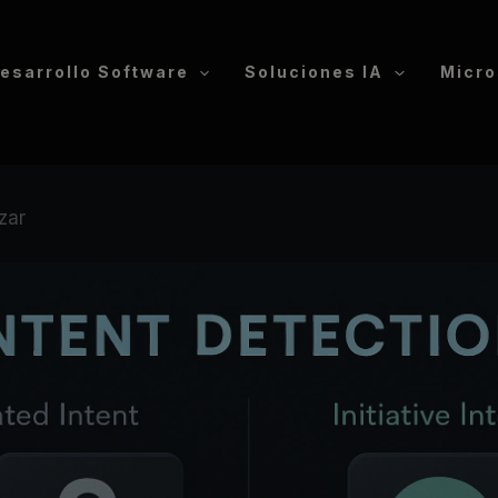
esarrollo Software
Soluciones IA
Micro
zar