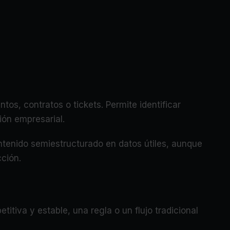
tos, contratos o tickets. Permite identificar
ión empresarial.
tenido semiestructurado en datos útiles, aunque
ción.
titiva y estable, una regla o un flujo tradicional