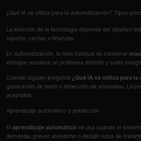
¿Qué IA se utiliza para la automatización? Tipos prin
La elección de la tecnología depende del objetivo del
soporte, ventas o finanzas.
En automatización, lo más habitual es combinar
mach
enfoque resuelve un problema distinto y suele integr
Cuando alguien pregunta
¿Qué IA se utiliza para l
generación de texto o detección de anomalías. La pre
aceptable.
Aprendizaje automático y predicción
El
aprendizaje automático
se usa cuando el sistema 
demanda, prever abandono o decidir rutas de tratam