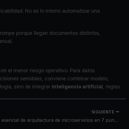
licabilidad. No es lo mismo automatizar una
e rompe porque llegan documentos distintos,
anual.
con el menor riesgo operativo. Para datos
ecisiones sensibles, conviene combinar modelo,
ogía, sino de integrar
inteligencia artificial
, reglas
SIGUIENTE
.NET: guía esencial de arquitectura de microservicios en 7 puntos