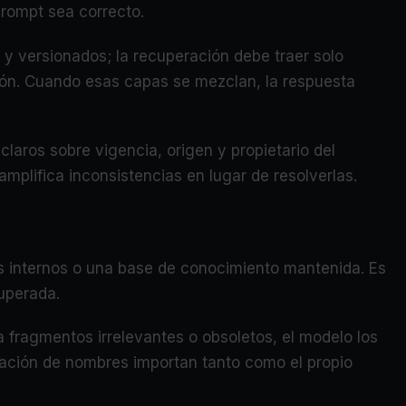
prompt sea correcto.
 y versionados; la recuperación debe traer solo
ción. Cuando esas capas se mezclan, la respuesta
claros sobre vigencia, origen y propietario del
amplifica inconsistencias en lugar de resolverlas.
os internos o una base de conocimiento mantenida. Es
cuperada.
ra fragmentos irrelevantes o obsoletos, el modelo los
ización de nombres importan tanto como el propio