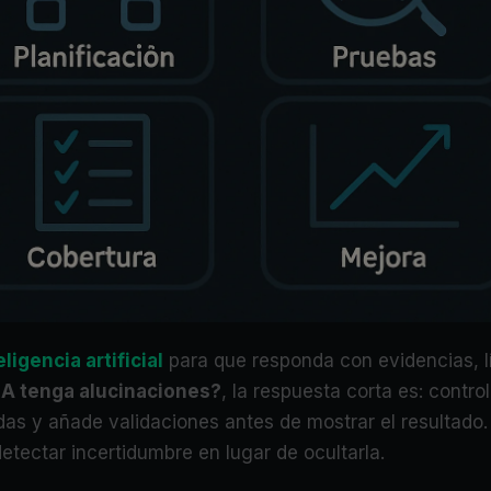
eligencia artificial
para que responda con evidencias, lí
IA tenga alucinaciones?
, la respuesta corta es: contro
adas y añade validaciones antes de mostrar el resultado
tectar incertidumbre en lugar de ocultarla.