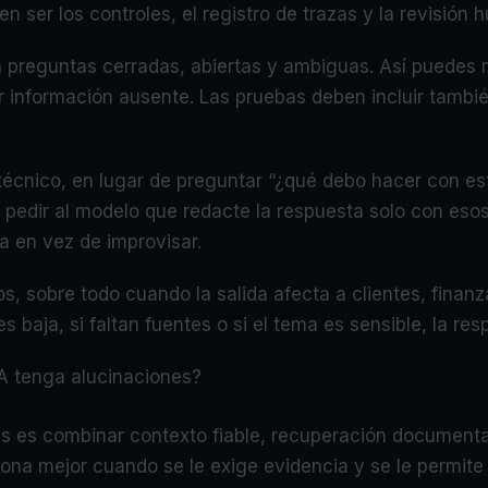
n ser los controles, el registro de trazas y la revisión
preguntas cerradas, abiertas y ambiguas. Así puedes med
 información ausente. Las pruebas deben incluir tambié
 técnico, en lugar de preguntar “¿qué debo hacer con es
pedir al modelo que redacte la respuesta solo con esos 
ta en vez de improvisar.
os, sobre todo cuando la salida afecta a clientes, finanz
 baja, si faltan fuentes o si el tema es sensible, la res
A tenga alucinaciones?
s es combinar contexto fiable, recuperación documental
ona mejor cuando se le exige evidencia y se le permite de