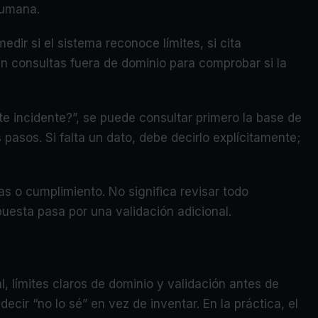
 humana.
ir si el sistema reconoce límites, si cita
n consultas fuera de dominio para comprobar si la
te incidente?”, se puede consultar primero la base de
pasos. Si falta un dato, debe decirlo explícitamente;
as o cumplimiento. No significa revisar todo
puesta pasa por una validación adicional.
, límites claros de dominio y validación antes de
cir “no lo sé” en vez de inventar. En la práctica, el