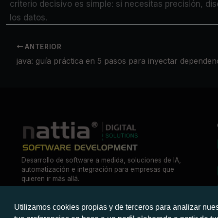
criterio decisivo es simple: si necesitas precisión, d
los datos.
ANTERIOR
java: guía práctica en 5 pasos para inyectar dependen
Desarrollo de software a medida, soluciones de IA,
automatización e integración para empresas que
quieren ir más allá.
Utilizamos cookies propias y de terceros para analizar nues