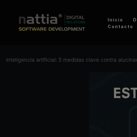
Ir
al
Inicio
D
contenido
Contacto
inteligencia artificial: 5 medidas clave contra alucin