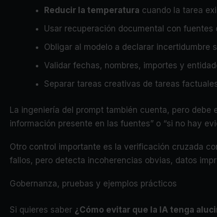
Reducir la temperatura
cuando la tarea exi
Usar recuperación documental con fuentes c
Obligar al modelo a declarar incertidumbre s
Validar fechas, nombres, importes y entidad
Separar tareas creativas de tareas factuales 
La ingeniería del prompt también cuenta, pero debe 
información presente en las fuentes” o “si no hay e
Otro control importante es la verificación cruzada c
fallos, pero detecta incoherencias obvias, datos imp
Gobernanza, pruebas y ejemplos prácticos
Si quieres saber
¿Cómo evitar que la IA tenga aluc