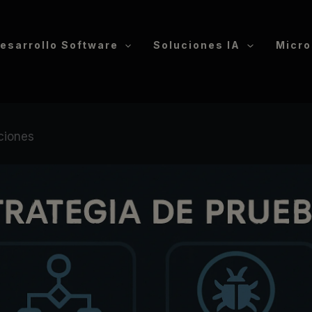
esarrollo Software
Soluciones IA
Micro
aciones