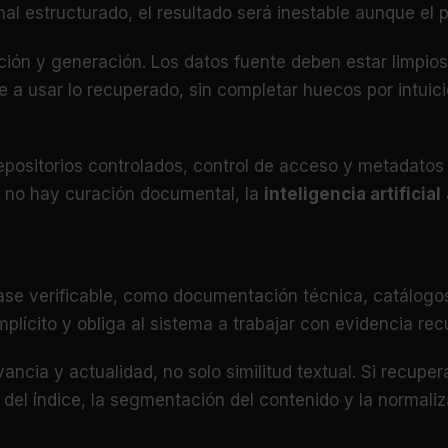
mal estructurado, el resultado será inestable aunque el 
ión y generación. Los datos fuente deben estar limpios
se a usar lo recuperado, sin completar huecos por intui
epositorios controlados, control de acceso y metadatos 
 no hay curación documental, la
inteligencia artificial
base verificable, como documentación técnica, catálog
plícito y obliga al sistema a trabajar con evidencia re
vancia y actualidad, no solo similitud textual. Si recupe
 del índice, la segmentación del contenido y la normal