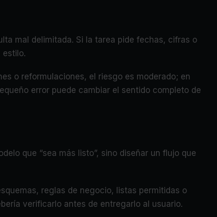
 mal delimitada. Si la tarea pide fechas, cifras o
estilo.
es o reformulaciones, el riesgo es moderado; en
pequeño error puede cambiar el sentido completo de
elo que “sea más listo”, sino diseñar un flujo que
esquemas, reglas de negocio, listas permitidas o
ría verificarlo antes de entregarlo al usuario.