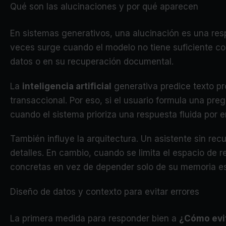
Qué son las alucinaciones y por qué aparecen
En sistemas generativos, una alucinación es una res
veces surge cuando el modelo no tiene suficiente co
datos o en su recuperación documental.
La
inteligencia artificial
generativa predice texto p
transaccional. Por eso, si el usuario formula una pr
cuando el sistema prioriza una respuesta fluida por
También influye la arquitectura. Un asistente sin re
detalles. En cambio, cuando se limita el espacio de r
concretas en vez de depender solo de su memoria es
Diseño de datos y contexto para evitar errores
La primera medida para responder bien a
¿Cómo evit