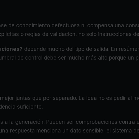
se de conocimiento defectuosa ni compensa una consulta
lícitas o reglas de validación, no solo instrucciones de 
naciones?
depende mucho del tipo de salida. En resúmen
 umbral de control debe ser mucho más alto porque un 
or juntas que por separado. La idea no es pedir al mod
dencia suficiente.
ores a la generación. Pueden ser comprobaciones contra 
una respuesta menciona un dato sensible, el sistema debe