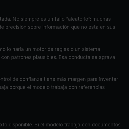
ada. No siempre es un fallo “aleatorio”: muchas
e precisión sobre información que no está en sus
o lo haría un motor de reglas o un sistema
s con patrones plausibles. Esa conducta se agrava
control de confianza tiene más margen para inventar
 baja porque el modelo trabaja con referencias
xto disponible. Si el modelo trabaja con documentos