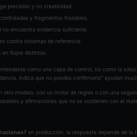
ge precisión y no creatividad.
ontroladas y fragmentos trazables.
i no encuentra evidencia suficiente.
es contra sistemas de referencia.
en flujos distintos.
entenderse como una capa de control, no como la soluci
videncia, indica que no puedes confirmarlo” ayudan much
on otro modelo, con un motor de reglas o con una segund
robables y afirmaciones que no se sostienen con el mate
inaciones?
en producción, la respuesta depende de la to