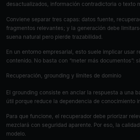
desactualizados, información contradictoria o texto 
Conviene separar tres capas: datos fuente, recuperac
fragmentos relevantes; y la generación debe limitar
suena natural pero pierde trazabilidad.
En un entorno empresarial, esto suele implicar usar r
contenido. No basta con “meter más documentos”: si
Recuperación, grounding y límites de dominio
El grounding consiste en anclar la respuesta a una 
útil porque reduce la dependencia de conocimiento im
Para que funcione, el recuperador debe priorizar rele
mezclará con seguridad aparente. Por eso, la calidad
modelo.