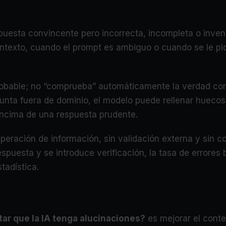
puesta convincente pero incorrecta, incompleta o invent
ntexto, cuando el prompt es ambiguo o cuando se le pid
robable; no “comprueba” automáticamente la verdad com
egunta fuera de dominio, el modelo puede rellenar hueco
 encima de una respuesta prudente.
cuperación de información, sin validación externa y sin 
espuesta y se introduce verificación, la tasa de errores
tadística.
ar que la IA tenga alucinaciones?
es mejorar el conte