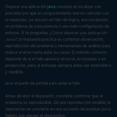
Depurar una aplicación
java
consiste en localizar con
precisión por qué el comportamiento real no coincide con
el esperado, ya sea por un fallo de lógica, una excepción,
un problema de concurrencia o una mala configuración de
entorno. Si te preguntas
¿Cómo depurar una aplicación
Java?
, la respuesta práctica es combinar observación,
reproducción del problema y herramientas de análisis para
reducir el error hasta aislar su causa. El método correcto
depende de si el fallo aparece en local, en pruebas o en
producción, pero el enfoque siempre debe ser sistemático
y medible.
java: el punto de partida para aislar el fallo
Antes de abrir el depurador, conviene confirmar que el
problema es reproducible. Sin una reproducción estable, la
depuración se convierte en una sucesión de pruebas poco
fiables que alargan el diagnóstico.