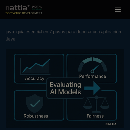
Ir
al
contenido
java: guía esencial en 7 pasos para depurar una aplicación
Java