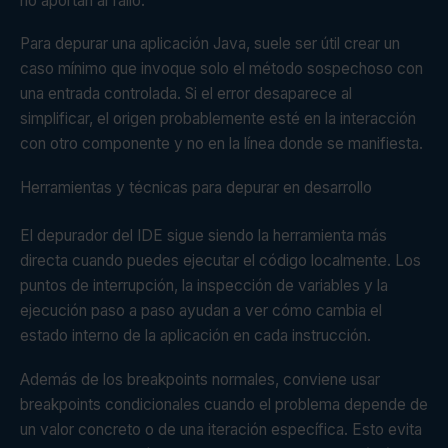
no aportan al fallo.
Para depurar una aplicación Java, suele ser útil crear un
caso mínimo que invoque solo el método sospechoso con
una entrada controlada. Si el error desaparece al
simplificar, el origen probablemente esté en la interacción
con otro componente y no en la línea donde se manifiesta.
Herramientas y técnicas para depurar en desarrollo
El depurador del IDE sigue siendo la herramienta más
directa cuando puedes ejecutar el código localmente. Los
puntos de interrupción, la inspección de variables y la
ejecución paso a paso ayudan a ver cómo cambia el
estado interno de la aplicación en cada instrucción.
Además de los breakpoints normales, conviene usar
breakpoints condicionales cuando el problema depende de
un valor concreto o de una iteración específica. Esto evita