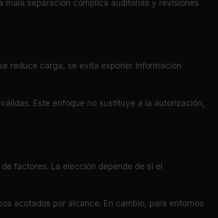
a mala separación complica auditorías y revisiones
í se reduce carga, se evita exponer información
válidas. Este enfoque no sustituye a la autorización,
n de factores. La elección depende de si el
isos acotados por alcance. En cambio, para entornos