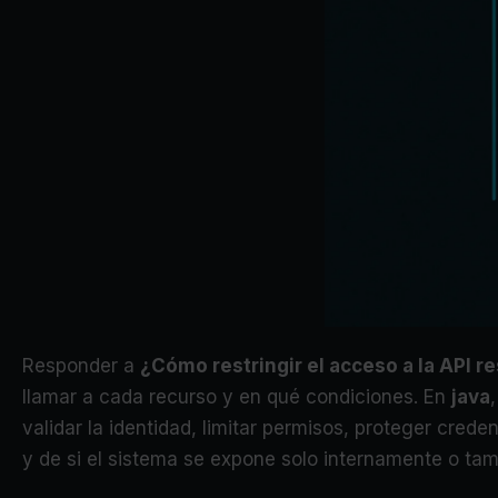
Responder a
¿Cómo restringir el acceso a la API r
llamar a cada recurso y en qué condiciones. En
java
validar la identidad, limitar permisos, proteger crede
y de si el sistema se expone solo internamente o tamb