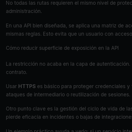
No todas las rutas requieren el mismo nivel de protec
administración.
En una API bien diseñada, se aplica una matriz de 
mismas reglas. Esto evita que un usuario con acceso
Cómo reducir superficie de exposición en la API
La restricción no acaba en la capa de autenticación.
contrato.
Usar
HTTPS
es básico para proteger credenciales y 
ataques de intermediario o reutilización de sesiones.
Otro punto clave es la gestión del ciclo de vida de l
pierde eficacia en incidentes o bajas de integracione
Un ejemplo práctico ayuda a verlo: si un servicio in