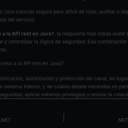
. Una solución segura pero difícil de rotar, auditar o d
al del servicio.
 a la API rest en Java?
, la respuesta más sólida suele
te y centralizar la lógica de seguridad. Esa combinación
ros.
cceso a la API rest en Java?
enticación, autorización y protección del canal, en lug
un sistema interno, y de cuánto detalle necesites en per
seguridad, aplicar mínimos privilegios y revisar la rota
n .NET
.NET