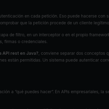
autenticación en cada petición. Eso puede hacerse con
comprobar que la petición procede de un cliente legítimo
capa de filtro, en un interceptor o en el propio framewor
s, firmas o credenciales.
a API rest en Java?
, conviene separar dos conceptos q
iones están permitidas. Un sistema puede autenticar co
zación a “qué puedes hacer”. En APIs empresariales, la 