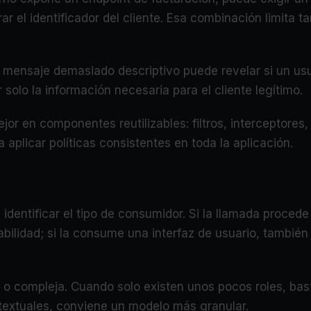
rar el identificador del cliente. Esa combinación limita
mensaje demasiado descriptivo puede revelar si un usuari
solo la información necesaria para el cliente legítimo.
jor en componentes reutilizables: filtros, interceptore
a aplicar políticas consistentes en toda la aplicación.
 identificar el tipo de consumidor. Si la llamada procede
zabilidad; si la consume una interfaz de usuario, tambié
e o compleja. Cuando solo existen unos pocos roles, ba
ntextuales, conviene un modelo más granular.