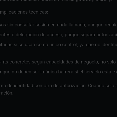
implicaciones técnicas:
isos sin consultar sesión en cada llamada, aunque requie
entes o delegación de acceso, porque separa autorizaci
mitadas si se usan como único control, ya que no identifi
points concretos según capacidades de negocio, no solo
aunque no deben ser la única barrera si el servicio está
mo de identidad con otro de autorización. Cuando solo s
ración.