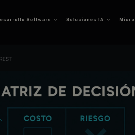
esarrollo Software
Soluciones IA
Micro
I REST