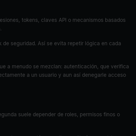
 sesiones, tokens, claves API o mecanismos basados
.
k de seguridad. Así se evita repetir lógica en cada
ue a menudo se mezclan: autenticación, que verifica
rrectamente a un usuario y aun así denegarle acceso
segunda suele depender de roles, permisos finos o