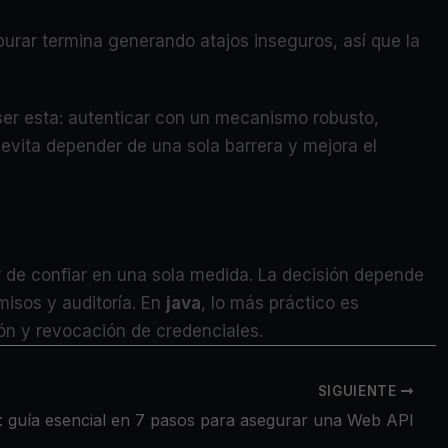
epurar termina generando atajos inseguros, así que la
 ser esta: autenticar con un mecanismo robusto,
 evita depender de una sola barrera y mejora el
ar de confiar en una sola medida. La decisión depende
misos y auditoría. En
java
, lo más práctico es
ción y revocación de credenciales.
SIGUIENTE
: guía esencial en 7 pasos para asegurar una Web API