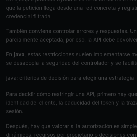
que la petición llega desde una red concreta y regist
credencial filtrada.
También conviene controlar errores y respuestas. Un 
parcialmente aceptada; por eso, la API debe devolver 
En
java
, estas restricciones suelen implementarse me
se desacopla la seguridad del controlador y se facilit
java: criterios de decisión para elegir una estrategia
Para decidir cómo restringir una API, primero hay que
identidad del cliente, la caducidad del token y la tra
sesión.
Después, hay que valorar si la autorización es simpl
dinámicos, recursos por propietario o decisiones co