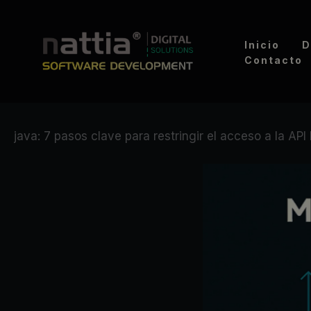
Ir
al
Inicio
D
contenido
Contacto
java: 7 pasos clave para restringir el acceso a la AP