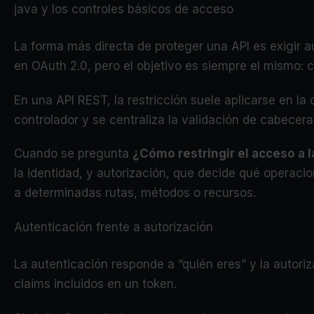
java y los controles básicos de acceso
La forma más directa de proteger una API es exigir 
en OAuth 2.0, pero el objetivo es siempre el mismo: 
En una API REST, la restricción suele aplicarse en la 
controlador y se centraliza la validación de cabecera
Cuando se pregunta
¿Cómo restringir el acceso a l
la identidad, y autorización, que decide qué operac
a determinadas rutas, métodos o recursos.
Autenticación frente a autorización
La autenticación responde a “quién eres” y la autori
claims incluidos en un token.