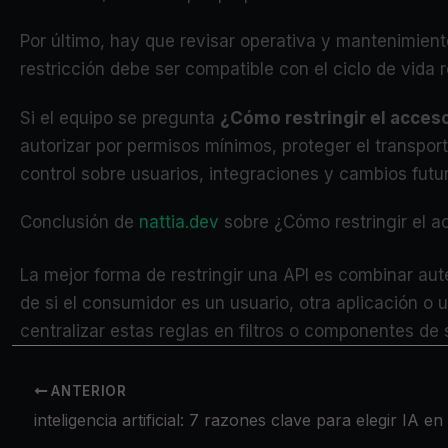
Por último, hay que revisar operativa y mantenimiento
restricción debe ser compatible con el ciclo de vida re
Si el equipo se pregunta
¿Cómo restringir el acceso
autorizar por permisos mínimos, proteger el transpor
control sobre usuarios, integraciones y cambios futu
Conclusión de
nattia.dev
sobre ¿Cómo restringir el a
La mejor forma de restringir una API es combinar aut
de si el consumidor es un usuario, otra aplicación o 
centralizar estas reglas en filtros o componentes de 
ANTERIOR
inteligencia artificial: 7 razones clave para elegir IA e