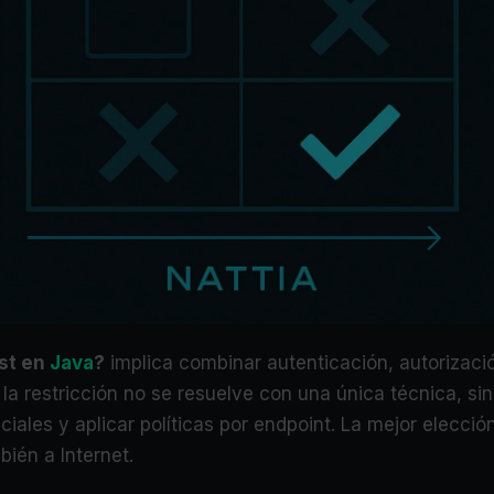
est en
Java
?
implica combinar autenticación, autorizació
, la restricción no se resuelve con una única técnica, s
nciales y aplicar políticas por endpoint. La mejor elecci
ién a Internet.