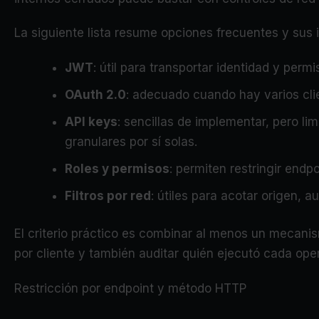
La siguiente lista resume opciones frecuentes y sus 
JWT
: útil para transportar identidad y perm
OAuth 2.0
: adecuado cuando hay varios cli
API keys
: sencillas de implementar, pero li
granulares por sí solas.
Roles y permisos
: permiten restringir end
Filtros por red
: útiles para acotar origen, 
El criterio práctico es combinar al menos un mecanis
por cliente y también auditar quién ejecutó cada ope
Restricción por endpoint y método HTTP