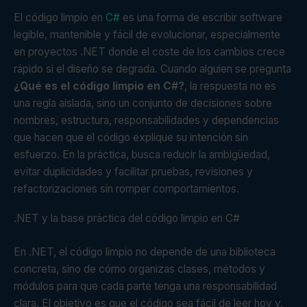
El código limpio en
C#
es una forma de escribir software
legible, mantenible y fácil de evolucionar, especialmente
en proyectos .NET donde el coste de los cambios crece
rápido si el diseño se degrada. Cuando alguien se pregunta
¿Qué es el código limpio en C#?
, la respuesta no es
una regla aislada, sino un conjunto de decisiones sobre
nombres, estructura, responsabilidades y dependencias
que hacen que el código explique su intención sin
esfuerzo. En la práctica, busca reducir la ambigüedad,
evitar duplicidades y facilitar pruebas, revisiones y
refactorizaciones sin romper comportamientos.
.NET y la base práctica del código limpio en C#
En .NET, el código limpio no depende de una biblioteca
concreta, sino de cómo organizas clases, métodos y
módulos para que cada parte tenga una responsabilidad
clara. El objetivo es que el código sea fácil de leer hoy y,