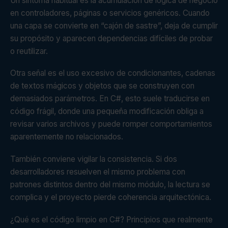
Un síntoma habitual es la acumulación de lógica de negocio
en controladores, páginas o servicios genéricos. Cuando
una capa se convierte en “cajón de sastre”, deja de cumplir
su propósito y aparecen dependencias difíciles de probar
o reutilizar.
Otra señal es el uso excesivo de condicionantes, cadenas
de textos mágicos y objetos que se construyen con
demasiados parámetros. En C#, esto suele traducirse en
código frágil, donde una pequeña modificación obliga a
revisar varios archivos y puede romper comportamientos
aparentemente no relacionados.
También conviene vigilar la consistencia. Si dos
desarrolladores resuelven el mismo problema con
patrones distintos dentro del mismo módulo, la lectura se
complica y el proyecto pierde coherencia arquitectónica.
¿Qué es el código limpio en C#? Principios que realmente