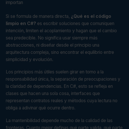
importan
Si se formula de manera directa,
¿Qué es el código
limpio en C#?
es escribir soluciones que comuniquen
intención, limiten el acoplamiento y hagan que el cambio
sea predecible. No significa usar siempre más
abstracciones, ni diseñar desde el principio una
arquitectura compleja, sino encontrar el equilibrio entre
simplicidad y evolución.
Los principios más útiles suelen girar en torno a la
responsabilidad única, la separación de preocupaciones y
la claridad de dependencias. En C#, esto se refleja en
clases que hacen una sola cosa, interfaces que
representan contratos reales y métodos cuya lectura no
obliga a adivinar qué ocurre dentro.
La mantenibilidad depende mucho de la calidad de las
fronteras. Cuanto mejor definas qué parte valida, qué parte