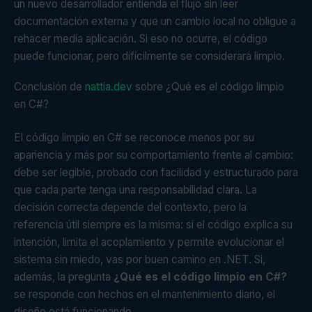
un nuevo desarrollador entienda el flujo sin leer
documentación externa y que un cambio local no obligue a
rehacer media aplicación. Si eso no ocurre, el código
puede funcionar, pero difícilmente se considerará limpio.
Conclusión de
nattia.dev
sobre ¿Qué es el código limpio
en C#?
El código limpio en C# se reconoce menos por su
apariencia y más por su comportamiento frente al cambio:
debe ser legible, probado con facilidad y estructurado para
que cada parte tenga una responsabilidad clara. La
decisión correcta depende del contexto, pero la
referencia útil siempre es la misma: si el código explica su
intención, limita el acoplamiento y permite evolucionar el
sistema sin miedo, vas por buen camino en .NET. Si,
además, la pregunta
¿Qué es el código limpio en C#?
se responde con hechos en el mantenimiento diario, el
diseño está funcionando.