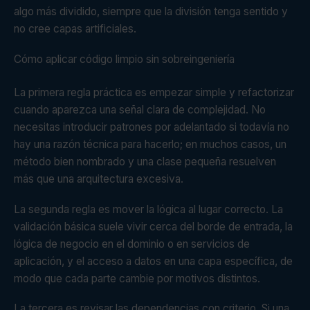
algo más dividido, siempre que la división tenga sentido y
no cree capas artificiales.
Cómo aplicar código limpio sin sobreingeniería
La primera regla práctica es empezar simple y refactorizar
cuando aparezca una señal clara de complejidad. No
necesitas introducir patrones por adelantado si todavía no
hay una razón técnica para hacerlo; en muchos casos, un
método bien nombrado y una clase pequeña resuelven
más que una arquitectura excesiva.
La segunda regla es mover la lógica al lugar correcto. La
validación básica suele vivir cerca del borde de entrada, la
lógica de negocio en el dominio o en servicios de
aplicación, y el acceso a datos en una capa específica, de
modo que cada parte cambie por motivos distintos.
La tercera es revisar las dependencias con criterio. Si una