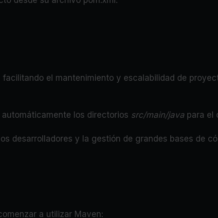
 facilitando el mantenimiento y escalabilidad de proyec
n automáticamente los directorios
src/main/java
para el 
vos desarrolladores y la gestión de grandes bases de có
comenzar a utilizar Maven: