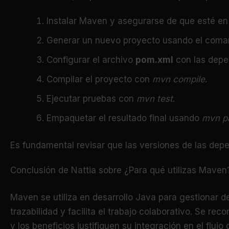
Instalar Maven y asegurarse de que esté en 
Generar un nuevo proyecto usando el com
Configurar el archivo
pom.xml
con las depe
Compilar el proyecto con
mvn compile
.
Ejecutar pruebas con
mvn test
.
Empaquetar el resultado final usando
mvn p
Es fundamental revisar que las versiones de las depe
Conclusión de Nattia sobre ¿Para qué utilizas Maven
Maven se utiliza en desarrollo Java para gestionar d
trazabilidad y facilita el trabajo colaborativo. Se 
y los beneficios justifiquen su integración en el flujo 