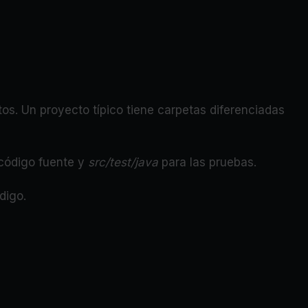
tos. Un proyecto típico tiene carpetas diferenciadas
código fuente y
src/test/java
para las pruebas.
digo.