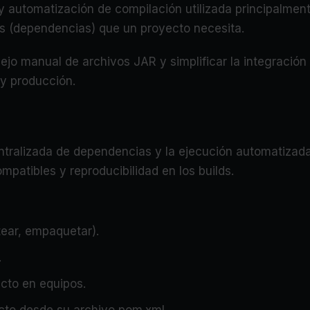
 automatización de compilación utilizada principalment
as (dependencias) que un proyecto necesita.
ejo manual de archivos JAR y simplificar la integració
 y producción.
centralizada de dependencias y la ejecución automatiza
patibles y reproducibilidad en los builds.
tear, empaquetar).
.
ecto en equipos.
cto desde su archivo pom.xml.