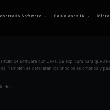
esarrollo Software
Soluciones IA
Micro
arrollo de software con Java. Se explicará para qué se 
a. También se detallarán los principales criterios y p
lación