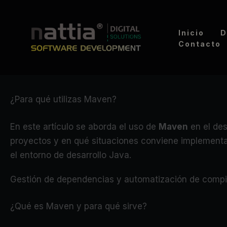
Ir
al
Inicio
D
contenido
Contacto
¿Para qué utilizas Maven?
En este artículo se aborda el uso de
Maven
en el des
proyectos y en qué situaciones conviene implementarl
el entorno de desarrollo Java.
Gestión de dependencias y automatización de compi
¿Qué es Maven y para qué sirve?