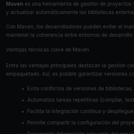
Maven
es una herramienta de gestión de proyectos y
y actualizar automáticamente las bibliotecas extern
Con Maven, los desarrolladores pueden evitar el man
mantener la coherencia entre entornos de desarrollo
Ventajas técnicas clave de Maven
Entre las ventajas principales destacan la gestión 
empaquetado. Así, es posible garantizar versiones com
Evita conflictos de versiones de bibliotecas.
Automatiza tareas repetitivas (compilar, tes
Facilita la integración continua y despliegue
Permite compartir la configuración del proy
Documenta información relevante del proye