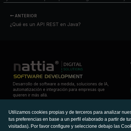
ANTERIOR
¿Qué es un API REST en Java?
Desarrollo de software a medida, soluciones de IA,
automatización e integración para empresas que
quieren ir más allá.
Utilizamos cookies propias y de terceros para analizar nues
tus preferencias en base a un perfil elaborado a partir de 
visitadas). Por favor configure y seleccione debajo las Co