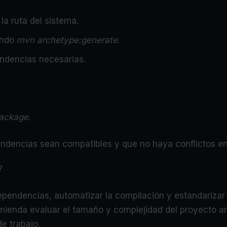
la ruta del sistema.
ando
mvn archetype:generate
.
ndencias necesarias.
ackage
.
ndencias sean compatibles y que no haya conflictos ent
?
ependencias, automatizar la compilación y estandarizar 
recomienda evaluar el tamaño y complejidad del proyecto
de trabajo.