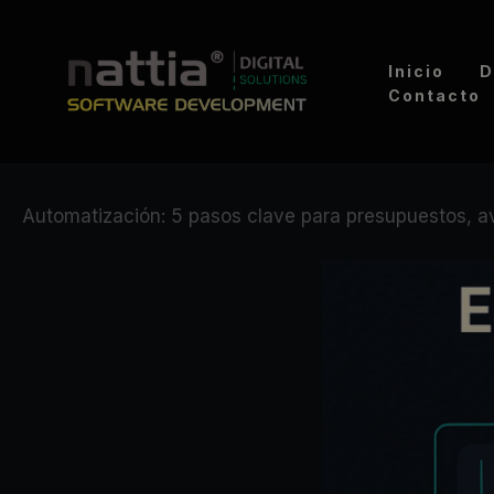
Ir
al
Inicio
D
contenido
Contacto
Automatización: 5 pasos clave para presupuestos, a