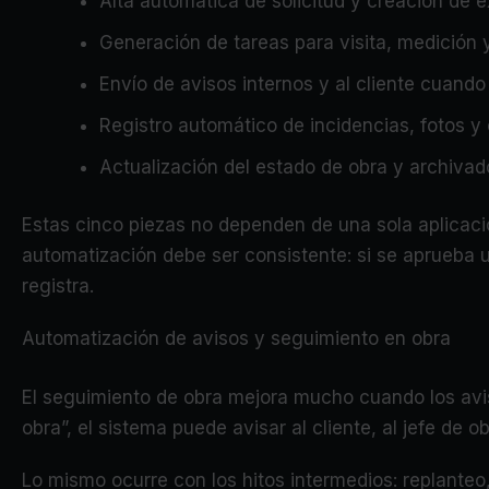
Alta automática de solicitud y creación de 
Generación de tareas para visita, medición 
Envío de avisos internos y al cliente cuando
Registro automático de incidencias, fotos y 
Actualización del estado de obra y archivad
Estas cinco piezas no dependen de una sola aplicació
automatización debe ser consistente: si se aprueba un
registra.
Automatización de avisos y seguimiento en obra
El seguimiento de obra mejora mucho cuando los avi
obra”, el sistema puede avisar al cliente, al jefe de
Lo mismo ocurre con los hitos intermedios: replanteo,