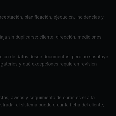
ceptación, planificación, ejecución, incidencias y
iaja sin duplicarse: cliente, dirección, mediciones,
racción de datos desde documentos, pero no sustituye
igatorios y qué excepciones requieren revisión
os, avisos y seguimiento de obras es el alta
trada, el sistema puede crear la ficha del cliente,