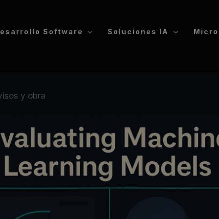
esarrollo Software
Soluciones IA
Micro
visos y obra