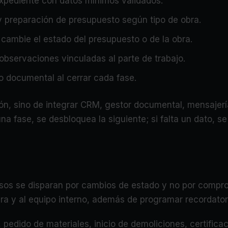
expediente con datos mínimos validados.
y preparación de presupuesto según tipo de obra.
 cambie el estado del presupuesto o de la obra.
observaciones vinculadas al parte de trabajo.
o documental al cerrar cada fase.
n, sino de integrar CRM, gestor documental, mensajería,
a fase, se desbloquea la siguiente; si falta un dato, se 
sos se disparan por cambios de estado y no por comprob
 obra y al equipo interno, además de programar recordator
 pedido de materiales, inicio de demoliciones, certificac