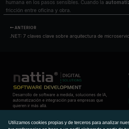
humana en los pasos sensibles. Cuando la
automati
fricción entre oficina y obra.
ANTERIOR
.NET: 7 claves clave sobre arquitectura de microservic
Desarrollo de software a medida, soluciones de IA,
automatización e integración para empresas que
quieren ir más allá.
Utilizamos cookies propias y de terceros para analizar nues