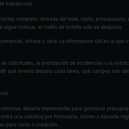
e trabajo real
rrido completo: entrada del lead, visita, presupuesto, a
to sigue manual, el cuello de botella solo se desplaza.
omercial, oficina y obra. La información útil es la que v
 de solicitudes, la priorización de incidencias o la ext
cidir qué evento dispara cada tarea, qué campos son obl
cial
eformas debería implementar para gestionar presupuest
ra una solicitud por formulario, correo o llamada regis
as para visita o medición.