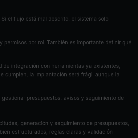
i el flujo está mal descrito, el sistema solo
 permisos por rol. También es importante definir qué
dad de integración con herramientas ya existentes,
se cumplen, la implantación será frágil aunque la
gestionar presupuestos, avisos y seguimiento de
licitudes, generación y seguimiento de presupuestos,
ien estructurados, reglas claras y validación