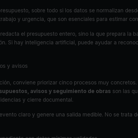
 presupuesto, sobre todo si los datos se normalizan de
 trabajo y urgencia, que son esenciales para estimar co
 redacta el presupuesto entero, sino la que prepara la b
. Si hay inteligencia artificial, puede ayudar a reconocer
os y avisos
ción, conviene priorizar cinco procesos muy concretos
supuestos, avisos y seguimiento de obras
son las qu
cidencias y cierre documental.
ento claro y genere una salida medible. No se trata de 