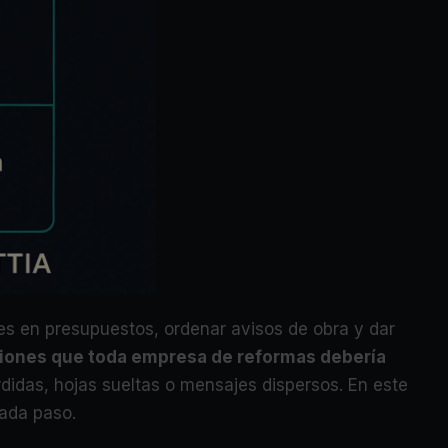
es en presupuestos, ordenar avisos de obra y dar
iones que toda empresa de reformas debería
didas, hojas sueltas o mensajes dispersos. En este
cada paso.