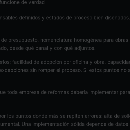
funcione de verdad
nsables definidos y estados de proceso bien diseñados. S
as de presupuesto, nomenclatura homogénea para obras y
ndo, desde qué canal y con qué adjuntos.
terios: facilidad de adopción por oficina y obra, capaci
 excepciones sin romper el proceso. Si estos puntos no 
ue toda empresa de reformas debería implementar para 
por los puntos donde más se repiten errores: alta de so
cumental. Una implementación sólida depende de datos b