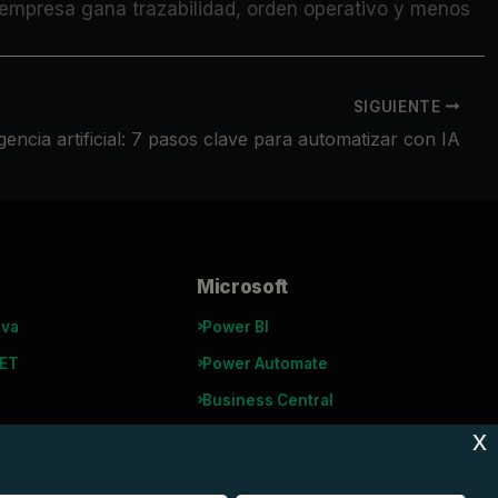
a empresa gana trazabilidad, orden operativo y menos
SIGUIENTE
igencia artificial: 7 pasos clave para automatizar con IA
Microsoft
ava
Power BI
NET
Power Automate
Business Central
x