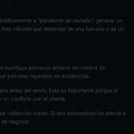
tomáticamente a “pendiente de revisión”, generar un
ho más robusta que depender de una llamada o de un
ndo sustituye procesos enteros sin control. En
ar patrones repetidos en incidencias.
a antes del envío. Esto es importante porque el
un conflicto con el cliente.
de validación claras. Si una automatización afecta a
 de negocio.