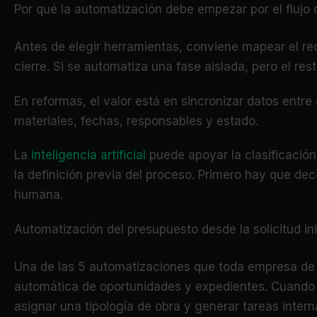
Por qué la automatización debe empezar por el flujo d
Antes de elegir herramientas, conviene mapear el reco
cierre. Si se automatiza una fase aislada, pero el res
En reformas, el valor está en sincronizar datos entre c
materiales, fechas, responsables y estado.
La
inteligencia artificial
puede apoyar la clasificación
la definición previa del proceso. Primero hay que de
humana.
Automatización del presupuesto desde la solicitud ini
Una de las 5 automatizaciones que toda empresa de r
automática de oportunidades y expedientes. Cuando ent
asignar una tipología de obra y generar tareas intern