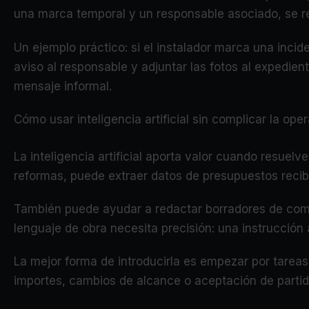
una marca temporal y un responsable asociado, se red
Un ejemplo práctico: si el instalador marca una inci
aviso al responsable y adjuntar las fotos al expedi
mensaje informal.
Cómo usar inteligencia artificial sin complicar la oper
La inteligencia artificial aporta valor cuando resuelv
reformas, puede extraer datos de presupuestos recibi
También puede ayudar a redactar borradores de comu
lenguaje de obra necesita precisión: una instrucción
La mejor forma de introducirla es empezar por tareas
importes, cambios de alcance o aceptación de partid