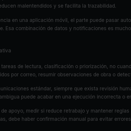
ucen malentendidos y se facilita la trazabilidad.
dencia en una aplicación móvil, el parte puede pasar au
ente. Esa combinación de datos y notificaciones es muc
ativa
e tareas de lectura, clasificación o priorización, no cua
dos por correo, resumir observaciones de obra o detect
nicaciones estándar, siempre que exista revisión human
 ambigua puede acabar en una ejecución incorrecta o en 
 de apoyo, medir si reduce retrabajo y mantener reglas 
as, debe haber confirmación manual para evitar errores